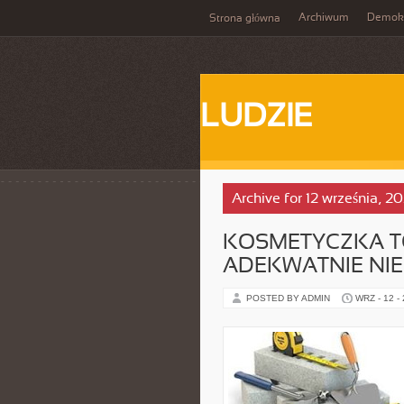
Archiwum
Demokr
Strona główna
LUDZIE
Archive for 12 września, 2
KOSMETYCZKA T
ADEKWATNIE NI
POSTED BY ADMIN
WRZ - 12 -