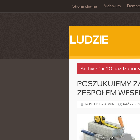
Archiwum
Demokr
Strona główna
LUDZIE
Archive for 20 październi
POSZUKUJEMY Z
ZESPOŁEM WES
POSTED BY ADMIN
PAŹ - 20 - 