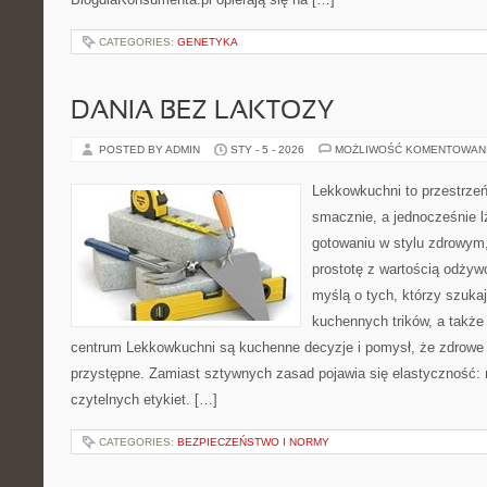
CATEGORIES:
GENETYKA
DANIA BEZ LAKTOZY
POSTED BY ADMIN
STY - 5 - 2026
MOŻLIWOŚĆ KOMENTOWAN
Lekkowkuchni to przestrzeń
smacznie, a jednocześnie lż
gotowaniu w stylu zdrowym,
prostotę z wartością odżyw
myślą o tych, którzy szukaj
kuchennych trików, a także 
centrum Lekkowkuchni są kuchenne decyzje i pomysł, że zdrowe
przystępne. Zamiast sztywnych zasad pojawia się elastyczność: 
czytelnych etykiet. […]
CATEGORIES:
BEZPIECZEŃSTWO I NORMY