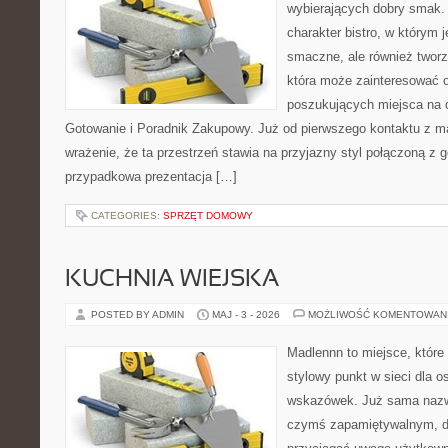
wybierających dobry smak. 
charakter bistro, w którym 
smaczne, ale również twor
która może zainteresować 
poszukujących miejsca na
Gotowanie i Poradnik Zakupowy. Już od pierwszego kontaktu z 
wrażenie, że ta przestrzeń stawia na przyjazny styl połączoną z g
przypadkowa prezentacja […]
CATEGORIES:
SPRZĘT DOMOWY
KUCHNIA WIEJSKA
POSTED BY ADMIN
MAJ - 3 - 2026
MOŻLIWOŚĆ KOMENTOWAN
Madlennn to miejsce, które
stylowy punkt w sieci dla 
wskazówek. Już sama nazwa
czymś zapamiętywalnym, d