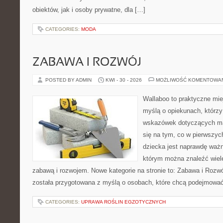
obiektów, jak i osoby prywatne, dla […]
CATEGORIES:
MODA
ZABAWA I ROZWÓJ
POSTED BY ADMIN
KWI - 30 - 2026
MOŻLIWOŚĆ KOMENTOWA
Wallaboo to praktyczne mie
myślą o opiekunach, którz
wskazówek dotyczących mał
się na tym, co w pierwszych
dziecka jest naprawdę ważn
którym można znaleźć wiel
zabawą i rozwojem. Nowe kategorie na stronie to: Zabawa i Rozwó
została przygotowana z myślą o osobach, które chcą podejmowa
CATEGORIES:
UPRAWA ROŚLIN EGZOTYCZNYCH