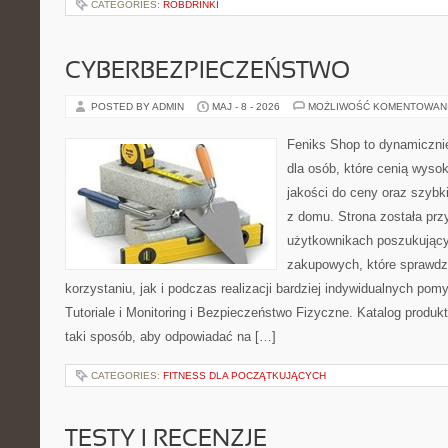
CATEGORIES:
ROBDRINKI
CYBERBEZPIECZEŃSTWO
POSTED BY ADMIN
MAJ - 8 - 2026
MOŻLIWOŚĆ KOMENTOWAN
Feniks Shop to dynamicznie
dla osób, które cenią wyso
jakości do ceny oraz szyb
z domu. Strona została pr
użytkownikach poszukującyc
zakupowych, które sprawdz
korzystaniu, jak i podczas realizacji bardziej indywidualnych pom
Tutoriale i Monitoring i Bezpieczeństwo Fizyczne. Katalog produ
taki sposób, aby odpowiadać na […]
CATEGORIES:
FITNESS DLA POCZĄTKUJĄCYCH
TESTY I RECENZJE