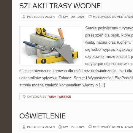
SZLAKI I TRASY WODNE
POSTED BY ADMIN
KWI - 29 - 2026
MOŻLIWOŚĆ KOMENTOWA
Serwis poświęcony turystyc
przestrzeń dla osób, które 
wodą, naturą oraz ruchem. 
się wokół wypraw kajakowy
użytkownik może znaleźć 
dotyczące organizacji woln
miejsce stworzone zarówno dla osób bez doświadczenia, jak i dl
uczestników spływów. Zobacz: Sprzęt i Wyposażenie i EkoPodró
stronie można znaleźć kompendium wiedzy o […]
CATEGORIES:
WINA I WINNICE
OŚWIETLENIE
POSTED BY ADMIN
KWI - 27 - 2026
MOŻLIWOŚĆ KOMENTOWA