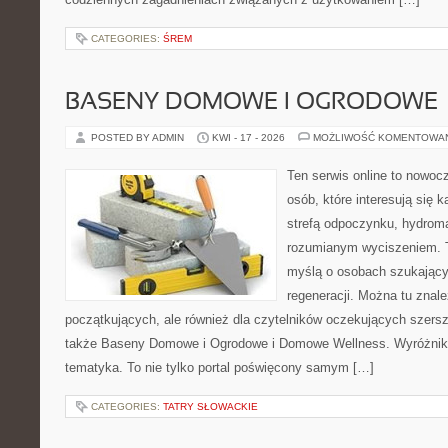
CATEGORIES:
ŚREM
BASENY DOMOWE I OGRODOWE
POSTED BY ADMIN
KWI - 17 - 2026
MOŻLIWOŚĆ KOMENTOWA
Ten serwis online to nowocz
osób, które interesują się 
strefą odpoczynku, hydrom
rozumianym wyciszeniem. T
myślą o osobach szukającyc
regeneracji. Można tu znal
początkujących, ale również dla czytelników oczekujących szers
także Baseny Domowe i Ogrodowe i Domowe Wellness. Wyróżnikie
tematyka. To nie tylko portal poświęcony samym […]
CATEGORIES:
TATRY SŁOWACKIE