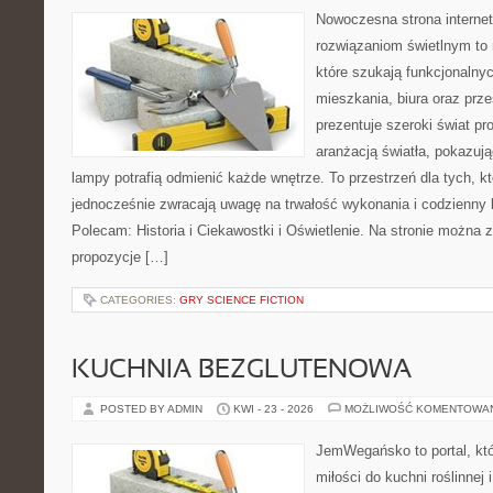
Nowoczesna strona interne
rozwiązaniom świetlnym to 
które szukają funkcjonalnyc
mieszkania, biura oraz prz
prezentuje szeroki świat p
aranżacją światła, pokazuj
lampy potrafią odmienić każde wnętrze. To przestrzeń dla tych, kt
jednocześnie zwracają uwagę na trwałość wykonania i codzienny 
Polecam: Historia i Ciekawostki i Oświetlenie. Na stronie można 
propozycje […]
CATEGORIES:
GRY SCIENCE FICTION
KUCHNIA BEZGLUTENOWA
POSTED BY ADMIN
KWI - 23 - 2026
MOŻLIWOŚĆ KOMENTOWA
JemWegańsko to portal, któ
miłości do kuchni roślinnej