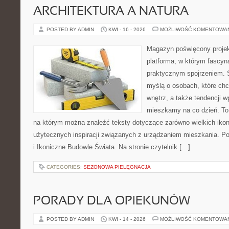
ARCHITEKTURA A NATURA
POSTED BY ADMIN
KWI - 16 - 2026
MOŻLIWOŚĆ KOMENTOWA
Magazyn poświęcony projekt
platforma, w którym fascyn
praktycznym spojrzeniem. S
myślą o osobach, które ch
wnętrz, a także tendencji w
mieszkamy na co dzień. To
na którym można znaleźć teksty dotyczące zarówno wielkich ikon a
użytecznych inspiracji związanych z urządzaniem mieszkania. Pol
i Ikoniczne Budowle Świata. Na stronie czytelnik […]
CATEGORIES:
SEZONOWA PIELĘGNACJA
PORADY DLA OPIEKUNÓW
POSTED BY ADMIN
KWI - 14 - 2026
MOŻLIWOŚĆ KOMENTOWA