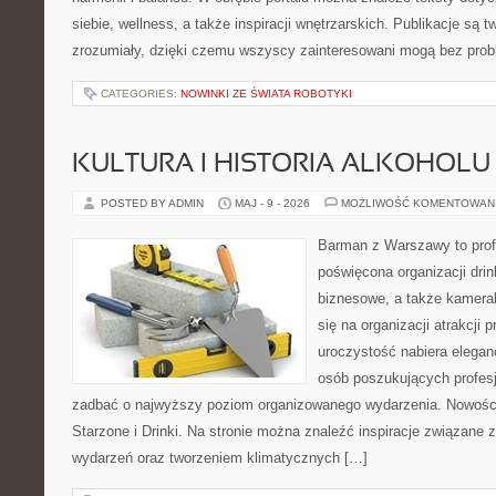
siebie, wellness, a także inspiracji wnętrzarskich. Publikacje są
zrozumiały, dzięki czemu wszyscy zainteresowani mogą bez pro
CATEGORIES:
NOWINKI ZE ŚWIATA ROBOTYKI
KULTURA I HISTORIA ALKOHOLU
POSTED BY ADMIN
MAJ - 9 - 2026
MOŻLIWOŚĆ KOMENTOWAN
Barman z Warszawy to profe
poświęcona organizacji drin
biznesowe, a także kameral
się na organizacji atrakcji
uroczystość nabiera eleganc
osób poszukujących profesj
zadbać o najwyższy poziom organizowanego wydarzenia. Nowości
Starzone i Drinki. Na stronie można znaleźć inspiracje związane
wydarzeń oraz tworzeniem klimatycznych […]