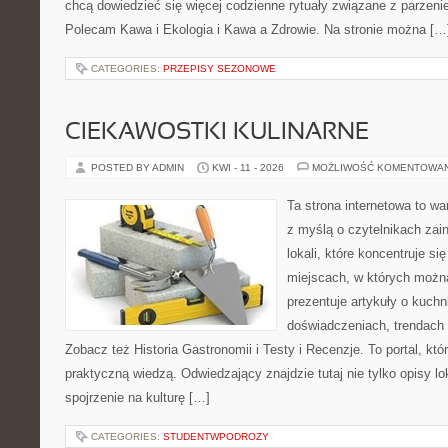
chcą dowiedzieć się więcej codzienne rytuały związane z parzeni
Polecam Kawa i Ekologia i Kawa a Zdrowie. Na stronie można […
CATEGORIES:
PRZEPISY SEZONOWE
CIEKAWOSTKI KULINARNE
POSTED BY ADMIN
KWI - 11 - 2026
MOŻLIWOŚĆ KOMENTOWA
Ta strona internetowa to w
z myślą o czytelnikach za
lokali, które koncentruje si
miejscach, w których możn
prezentuje artykuły o kuchn
doświadczeniach, trendach i
Zobacz też Historia Gastronomii i Testy i Recenzje. To portal, któ
praktyczną wiedzą. Odwiedzający znajdzie tutaj nie tylko opisy lok
spojrzenie na kulturę […]
CATEGORIES:
STUDENTWPODROZY