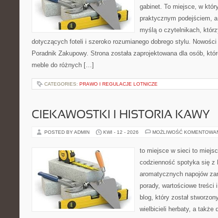
gabinet. To miejsce, w któr
praktycznym podejściem, a
myślą o czytelnikach, którz
dotyczących foteli i szeroko rozumianego dobrego stylu. Nowości t
Poradnik Zakupowy. Strona została zaprojektowana dla osób, któ
meble do różnych […]
CATEGORIES:
PRAWO I REGULACJE LOTNICZE
CIEKAWOSTKI I HISTORIA KAWY
POSTED BY ADMIN
KWI - 12 - 2026
MOŻLIWOŚĆ KOMENTOWA
to miejsce w sieci to miejs
codzienność spotyka się z 
aromatycznych napojów zam
porady, wartościowe treści 
blog, który został stworzon
wielbicieli herbaty, a także 