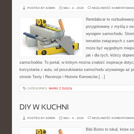
POSTED BY ADMIN
MAJ - 4 - 2026
MOŻLIWOŚĆ KOMENTOWAN
Rentdabcar to rozbudowany 
przygotowany z myślą o os
wynajem samochodu. Strona
tematów związanych z sam
może być wygodnym miejsc
jak i dla tych, którzy dopier
samochodów. To portal, w którym można znaleźć inspiracje doty
korzystania z auta, od poszukiwania samochodu używanego aż p
stronie Testy i Recenzje i Historie Kierowców […]
CATEGORIES:
MARKI Z DUSZĄ
DIY W KUCHNI
POSTED BY ADMIN
MAJ - 4 - 2026
MOŻLIWOŚĆ KOMENTOWAN
Bibi Bistro to lokal, które 