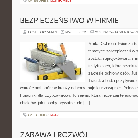
CATEGORIES:
MONTRAVELS
BEZPIECZEŃSTWO W FIRMIE
POSTED BY ADMIN
MAJ - 1 - 2026
MOŻLIWOŚĆ KOMENTOWAN
Marka Ochrona Twierdza to 
tematyce zabezpieczeń w s
została zaprojektowana z m
instytucjach, które oczeku
zakresie ochrony osób. J
Twierdza budzi pozytywne o
wartościami, które w branży ochrony mają kluczową rolę. Polecam:
Poradniki dla Użytkowników. To serwis, która może zainteresow
obiektów, jak i osoby prywatne, dla […]
CATEGORIES:
MODA
ZABAWA I ROZWÓJ