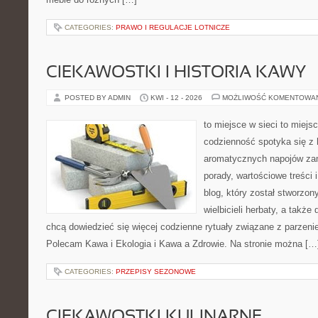
CATEGORIES:
PRAWO I REGULACJE LOTNICZE
CIEKAWOSTKI I HISTORIA KAWY
POSTED BY ADMIN
KWI - 12 - 2026
MOŻLIWOŚĆ KOMENTOWA
to miejsce w sieci to miejs
codzienność spotyka się z 
aromatycznych napojów zam
porady, wartościowe treści 
blog, który został stworzon
wielbicieli herbaty, a także 
chcą dowiedzieć się więcej codzienne rytuały związane z parzeni
Polecam Kawa i Ekologia i Kawa a Zdrowie. Na stronie można […
CATEGORIES:
PRZEPISY SEZONOWE
CIEKAWOSTKI KULINARNE