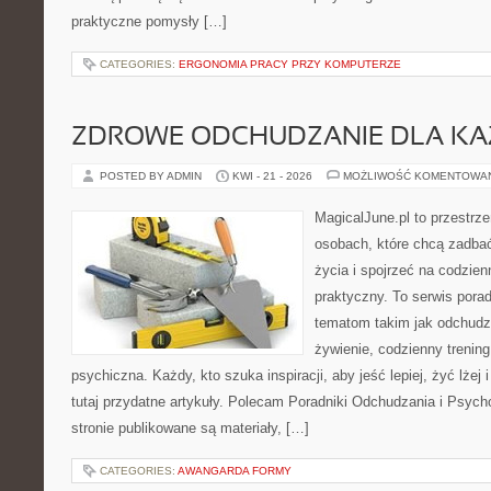
praktyczne pomysły […]
CATEGORIES:
ERGONOMIA PRACY PRZY KOMPUTERZE
ZDROWE ODCHUDZANIE DLA K
POSTED BY ADMIN
KWI - 21 - 2026
MOŻLIWOŚĆ KOMENTOWA
MagicalJune.pl to przestrze
osobach, które chcą zadbać
życia i spojrzeć na codzie
praktyczny. To serwis por
tematom takim jak odchudz
żywienie, codzienny trening
psychiczna. Każdy, kto szuka inspiracji, aby jeść lepiej, żyć lżej 
tutaj przydatne artykuły. Polecam Poradniki Odchudzania i Psyc
stronie publikowane są materiały, […]
CATEGORIES:
AWANGARDA FORMY