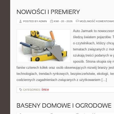
NOWOŚCI I PREMIERY
POSTED BY ADMIN
KWI - 20 - 2026
MOŻLIWOŚĆ KOMENTOWA
Auto Jarmark to nowoczesna
śledzą światem pojazdów. 
o czytelnikach, którzy chcą
tematach związanych z mot
szukają treści podanych w 
sposób. Strona skupia się 
fanów czterech kółek oraz osób obserwujących rozwój branży jes
technologiach, trendach rynkowych, bezpieczeństwie, ekologii, t
codziennych zagadnieniach związanych z użytkowaniem […]
CATEGORIES:
ŚREM
BASENY DOMOWE I OGRODOWE