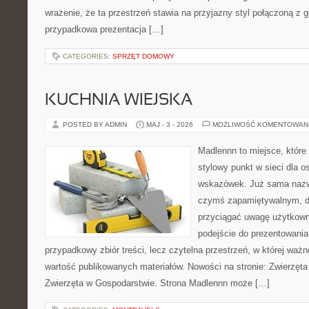
wrażenie, że ta przestrzeń stawia na przyjazny styl połączoną z g
przypadkowa prezentacja […]
CATEGORIES:
SPRZĘT DOMOWY
KUCHNIA WIEJSKA
POSTED BY ADMIN
MAJ - 3 - 2026
MOŻLIWOŚĆ KOMENTOWAN
Madlennn to miejsce, które
stylowy punkt w sieci dla 
wskazówek. Już sama nazwa
czymś zapamiętywalnym, d
przyciągać uwagę użytkowni
podejście do prezentowania 
przypadkowy zbiór treści, lecz czytelna przestrzeń, w której waż
wartość publikowanych materiałów. Nowości na stronie: Zwierzęta
Zwierzęta w Gospodarstwie. Strona Madlennn może […]