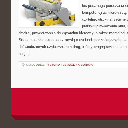
bezpiecznego poruszania si
kompetencji za kierownicą.
czytelnik otrzyma rzetelne
praktyki prowadzenia auta, 
drodze, przygotowania do egzaminu kierowcy, a także mentalnej 
Strona została stworzona z myślą o osobach początkujących, ale 
doświadczonych użytkownikach dróg, którzy pragną świadomie po
na […]
CATEGORIES:
HISTORIA I SYMBOLIKA ŚLUBÓW