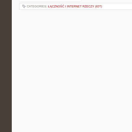
CATEGORIES:
ŁĄCZNOŚĆ I INTERNET RZECZY (IOT)