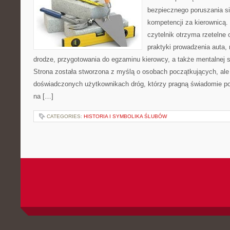
bezpiecznego poruszania si
kompetencji za kierownicą.
czytelnik otrzyma rzetelne
praktyki prowadzenia auta, 
drodze, przygotowania do egzaminu kierowcy, a także mentalnej 
Strona została stworzona z myślą o osobach początkujących, ale 
doświadczonych użytkownikach dróg, którzy pragną świadomie po
na […]
CATEGORIES:
HISTORIA I SYMBOLIKA ŚLUBÓW