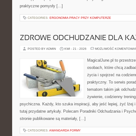
praktyczne pomysły […]
CATEGORIES:
ERGONOMIA PRACY PRZY KOMPUTERZE
ZDROWE ODCHUDZANIE DLA K
POSTED BY ADMIN
KWI - 21 - 2026
MOŻLIWOŚĆ KOMENTOWA
MagicalJune.pl to przestrze
osobach, które chcą zadbać
życia i spojrzeć na codzie
praktyczny. To serwis por
tematom takim jak odchudz
żywienie, codzienny trening
psychiczna. Każdy, kto szuka inspiracji, aby jeść lepiej, żyć lżej 
tutaj przydatne artykuły. Polecam Poradniki Odchudzania i Psyc
stronie publikowane są materiały, […]
CATEGORIES:
AWANGARDA FORMY