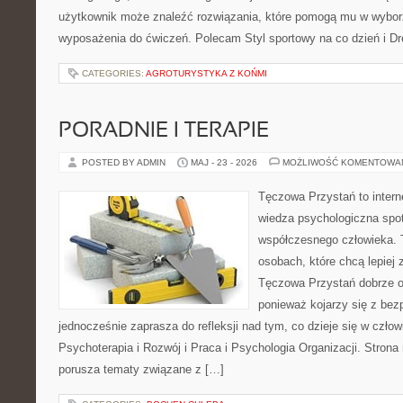
użytkownik może znaleźć rozwiązania, które pomogą mu w wybor
wyposażenia do ćwiczeń. Polecam Styl sportowy na co dzień i Dre
CATEGORIES:
AGROTURYSTYKA Z KOŃMI
PORADNIE I TERAPIE
POSTED BY ADMIN
MAJ - 23 - 2026
MOŻLIWOŚĆ KOMENTOWA
Tęczowa Przystań to intern
wiedza psychologiczna spot
współczesnego człowieka. T
osobach, które chcą lepiej
Tęczowa Przystań dobrze o
ponieważ kojarzy się z be
jednocześnie zaprasza do refleksji nad tym, co dzieje się w czło
Psychoterapia i Rozwój i Praca i Psychologia Organizacji. Strona
porusza tematy związane z […]