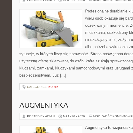
Profesjonalne dorabianie kl
wielu osób okazuje się bar
oczekiwanym momencie. Zg
mieszkania, uszkodzony k
niedziałający pilot, zużyt
albo potrzeba wykonania z
sytuacje, w których liczy się sprawność. Strona poświęcona dorab
użyteczną ofertę skierowaną do osób, które szukają sprawdzoneg
kluczami, zamkami, kluczykami samochodowymi oraz usługami 
bezpieczeństwem. Już […]
CATEGORIES:
KURTKI
AUGMENTYKA
POSTED BY ADMIN
MAJ - 20 - 2026
MOŻLIWOŚĆ KOMENTOWA
Augmentyka to wizjonerska 