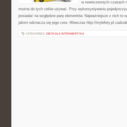
w nowoczesnych czasach ni
można do tych celów używać. Przy wykorzystywaniu pojedynczy
posiadać na względzie parę elementów. Najważniejsze z nich to wi
jakimi odznacza się jego cera. Wówczas http://mylefery.pl zadzia
CATEGORIES:
DIETA DLA INTROWERTYKA