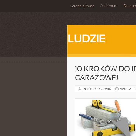
Archiwum
Demokr
Strona główna
LUDZIE
10 KROKÓW DO 
GARAŻOWEJ
POSTED BY ADMIN
MAR - 23 -