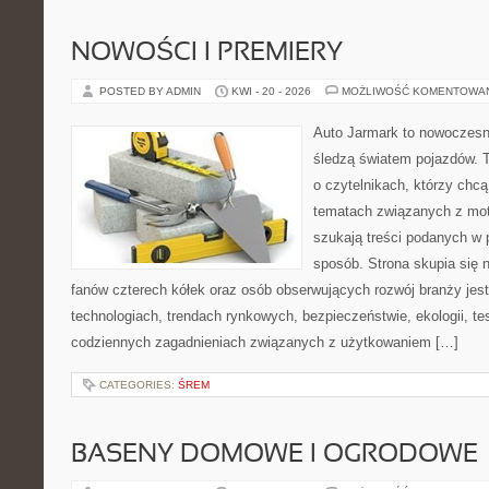
NOWOŚCI I PREMIERY
POSTED BY ADMIN
KWI - 20 - 2026
MOŻLIWOŚĆ KOMENTOWA
Auto Jarmark to nowoczesna
śledzą światem pojazdów. 
o czytelnikach, którzy chcą
tematach związanych z mot
szukają treści podanych w 
sposób. Strona skupia się 
fanów czterech kółek oraz osób obserwujących rozwój branży jes
technologiach, trendach rynkowych, bezpieczeństwie, ekologii, t
codziennych zagadnieniach związanych z użytkowaniem […]
CATEGORIES:
ŚREM
BASENY DOMOWE I OGRODOWE