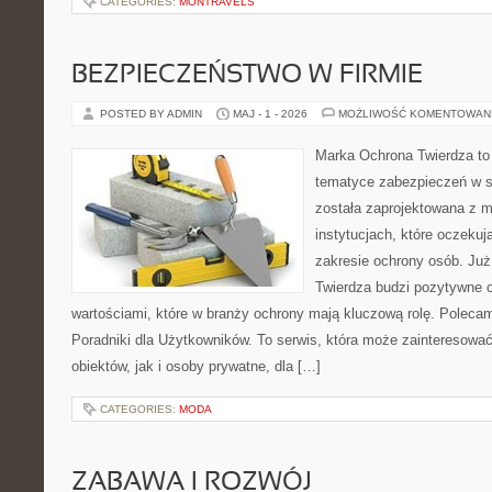
CATEGORIES:
MONTRAVELS
BEZPIECZEŃSTWO W FIRMIE
POSTED BY ADMIN
MAJ - 1 - 2026
MOŻLIWOŚĆ KOMENTOWAN
Marka Ochrona Twierdza to 
tematyce zabezpieczeń w s
została zaprojektowana z m
instytucjach, które oczeku
zakresie ochrony osób. J
Twierdza budzi pozytywne o
wartościami, które w branży ochrony mają kluczową rolę. Polecam:
Poradniki dla Użytkowników. To serwis, która może zainteresow
obiektów, jak i osoby prywatne, dla […]
CATEGORIES:
MODA
ZABAWA I ROZWÓJ