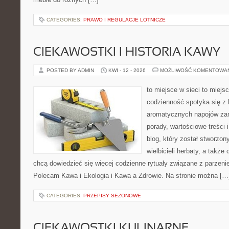
CATEGORIES:
PRAWO I REGULACJE LOTNICZE
CIEKAWOSTKI I HISTORIA KAWY
POSTED BY ADMIN
KWI - 12 - 2026
MOŻLIWOŚĆ KOMENTOWA
to miejsce w sieci to miejs
codzienność spotyka się z 
aromatycznych napojów zam
porady, wartościowe treści 
blog, który został stworzon
wielbicieli herbaty, a także 
chcą dowiedzieć się więcej codzienne rytuały związane z parzeni
Polecam Kawa i Ekologia i Kawa a Zdrowie. Na stronie można […
CATEGORIES:
PRZEPISY SEZONOWE
CIEKAWOSTKI KULINARNE