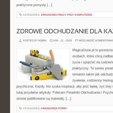
praktyczne pomysły […]
CATEGORIES:
ERGONOMIA PRACY PRZY KOMPUTERZE
ZDROWE ODCHUDZANIE DLA K
POSTED BY ADMIN
KWI - 21 - 2026
MOŻLIWOŚĆ KOMENTOWA
MagicalJune.pl to przestrze
osobach, które chcą zadbać
życia i spojrzeć na codzie
praktyczny. To serwis por
tematom takim jak odchudz
żywienie, codzienny trening
psychiczna. Każdy, kto szuka inspiracji, aby jeść lepiej, żyć lżej 
tutaj przydatne artykuły. Polecam Poradniki Odchudzania i Psyc
stronie publikowane są materiały, […]
CATEGORIES:
AWANGARDA FORMY