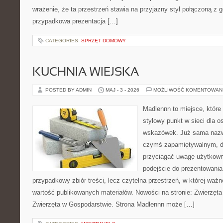
wrażenie, że ta przestrzeń stawia na przyjazny styl połączoną z g
przypadkowa prezentacja […]
CATEGORIES:
SPRZĘT DOMOWY
KUCHNIA WIEJSKA
POSTED BY ADMIN
MAJ - 3 - 2026
MOŻLIWOŚĆ KOMENTOWAN
Madlennn to miejsce, które
stylowy punkt w sieci dla 
wskazówek. Już sama nazwa
czymś zapamiętywalnym, d
przyciągać uwagę użytkowni
podejście do prezentowania 
przypadkowy zbiór treści, lecz czytelna przestrzeń, w której waż
wartość publikowanych materiałów. Nowości na stronie: Zwierzęta
Zwierzęta w Gospodarstwie. Strona Madlennn może […]