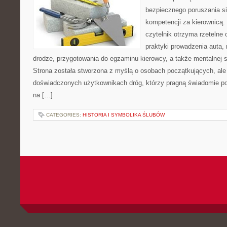
bezpiecznego poruszania si
kompetencji za kierownicą.
czytelnik otrzyma rzetelne
praktyki prowadzenia auta, 
drodze, przygotowania do egzaminu kierowcy, a także mentalnej 
Strona została stworzona z myślą o osobach początkujących, ale 
doświadczonych użytkownikach dróg, którzy pragną świadomie po
na […]
CATEGORIES:
HISTORIA I SYMBOLIKA ŚLUBÓW