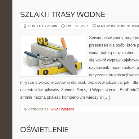
SZLAKI I TRASY WODNE
POSTED BY ADMIN
KWI - 29 - 2026
MOŻLIWOŚĆ KOMENTOWA
Serwis poświęcony turystyc
przestrzeń dla osób, które 
wodą, naturą oraz ruchem. 
się wokół wypraw kajakowy
użytkownik może znaleźć 
dotyczące organizacji woln
miejsce stworzone zarówno dla osób bez doświadczenia, jak i dl
uczestników spływów. Zobacz: Sprzęt i Wyposażenie i EkoPodró
stronie można znaleźć kompendium wiedzy o […]
CATEGORIES:
WINA I WINNICE
OŚWIETLENIE