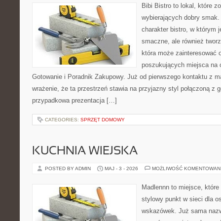
Bibi Bistro to lokal, które 
wybierających dobry smak. 
charakter bistro, w którym 
smaczne, ale również twor
która może zainteresować 
poszukujących miejsca na
Gotowanie i Poradnik Zakupowy. Już od pierwszego kontaktu z 
wrażenie, że ta przestrzeń stawia na przyjazny styl połączoną z g
przypadkowa prezentacja […]
CATEGORIES:
SPRZĘT DOMOWY
KUCHNIA WIEJSKA
POSTED BY ADMIN
MAJ - 3 - 2026
MOŻLIWOŚĆ KOMENTOWAN
Madlennn to miejsce, które
stylowy punkt w sieci dla 
wskazówek. Już sama nazwa