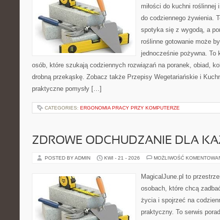
miłości do kuchni roślinnej
do codziennego żywienia. T
spotyka się z wygodą, a po
roślinne gotowanie może by
jednocześnie pożywna. To
osób, które szukają codziennych rozwiązań na poranek, obiad, ko
drobną przekąskę. Zobacz także Przepisy Wegetariańskie i Kuchni
praktyczne pomysły […]
CATEGORIES:
ERGONOMIA PRACY PRZY KOMPUTERZE
ZDROWE ODCHUDZANIE DLA K
POSTED BY ADMIN
KWI - 21 - 2026
MOŻLIWOŚĆ KOMENTOWA
MagicalJune.pl to przestrze
osobach, które chcą zadbać
życia i spojrzeć na codzie
praktyczny. To serwis por