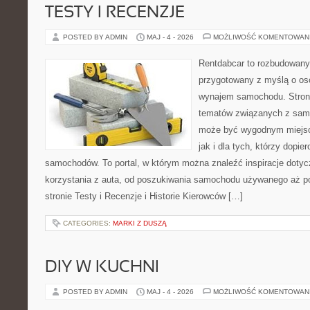
TESTY I RECENZJE
POSTED BY ADMIN
MAJ - 4 - 2026
MOŻLIWOŚĆ KOMENTOWAN
Rentdabcar to rozbudowany 
przygotowany z myślą o os
wynajem samochodu. Strona
tematów związanych z sam
może być wygodnym miejsc
jak i dla tych, którzy dopier
samochodów. To portal, w którym można znaleźć inspiracje doty
korzystania z auta, od poszukiwania samochodu używanego aż p
stronie Testy i Recenzje i Historie Kierowców […]
CATEGORIES:
MARKI Z DUSZĄ
DIY W KUCHNI
POSTED BY ADMIN
MAJ - 4 - 2026
MOŻLIWOŚĆ KOMENTOWAN