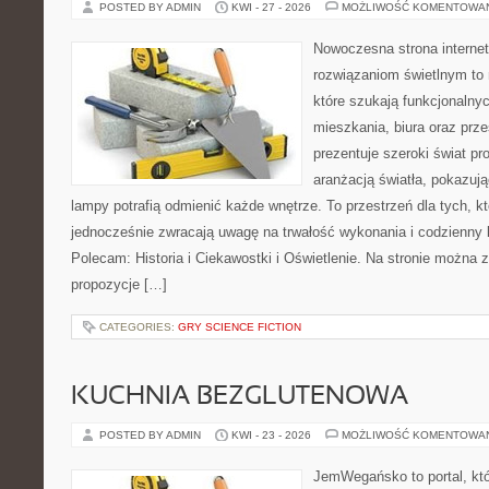
POSTED BY ADMIN
KWI - 27 - 2026
MOŻLIWOŚĆ KOMENTOWA
Nowoczesna strona interne
rozwiązaniom świetlnym to 
które szukają funkcjonalnyc
mieszkania, biura oraz prz
prezentuje szeroki świat p
aranżacją światła, pokazuj
lampy potrafią odmienić każde wnętrze. To przestrzeń dla tych, kt
jednocześnie zwracają uwagę na trwałość wykonania i codzienny 
Polecam: Historia i Ciekawostki i Oświetlenie. Na stronie można 
propozycje […]
CATEGORIES:
GRY SCIENCE FICTION
KUCHNIA BEZGLUTENOWA
POSTED BY ADMIN
KWI - 23 - 2026
MOŻLIWOŚĆ KOMENTOWA
JemWegańsko to portal, któ