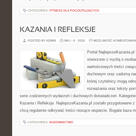
CATEGORIES:
FITNESS DLA POCZĄTKUJĄCYCH
KAZANIA I REFLEKSJE
POSTED BY ADMIN
MAJ - 6 - 2026
MOŻLIWOŚĆ KOMENTOWAN
Portal NajlepszeKazania.pl
stworzone z myślą o osobac
wartościowych treści związ
duchowym oraz zadumą nad
której czytelnicy mogą odn
rozważania oraz teksty pom
sens codziennych wydarzeń i duchowych doświadczeń. Kategorie n
Kazania i Refleksje. NajlepszeKazania.pl zostało przygotowane z
chcą regularnie odkrywać treści niosące wsparcie. Bogata baza m
CATEGORIES:
BUDOWNICTWO