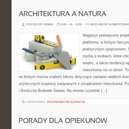
ARCHITEKTURA A NATURA
POSTED BY ADMIN
KWI - 16 - 2026
MOŻLIWOŚĆ KOMENTOWA
Magazyn poświęcony projekt
platforma, w którym fascyn
praktycznym spojrzeniem. S
myślą o osobach, które ch
wnętrz, a także tendencji w
mieszkamy na co dzień. To
na którym można znaleźć teksty dotyczące zarówno wielkich ikon a
użytecznych inspiracji związanych z urządzaniem mieszkania. Pol
i Ikoniczne Budowle Świata. Na stronie czytelnik […]
CATEGORIES:
SEZONOWA PIELĘGNACJA
PORADY DLA OPIEKUNÓW