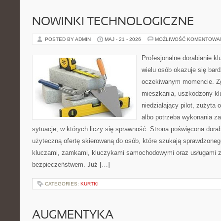
NOWINKI TECHNOLOGICZNE
POSTED BY ADMIN
MAJ - 21 - 2026
MOŻLIWOŚĆ KOMENTOWA
Profesjonalne dorabianie kl
wielu osób okazuje się bar
oczekiwanym momencie. Zg
mieszkania, uszkodzony k
niedziałający pilot, zużyt
albo potrzeba wykonania z
sytuacje, w których liczy się sprawność. Strona poświęcona dorab
użyteczną ofertę skierowaną do osób, które szukają sprawdzoneg
kluczami, zamkami, kluczykami samochodowymi oraz usługami 
bezpieczeństwem. Już […]
CATEGORIES:
KURTKI
AUGMENTYKA