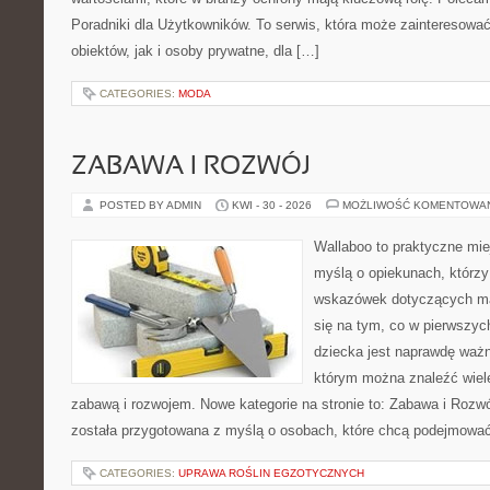
Poradniki dla Użytkowników. To serwis, która może zainteresow
obiektów, jak i osoby prywatne, dla […]
CATEGORIES:
MODA
ZABAWA I ROZWÓJ
POSTED BY ADMIN
KWI - 30 - 2026
MOŻLIWOŚĆ KOMENTOWA
Wallaboo to praktyczne mie
myślą o opiekunach, którz
wskazówek dotyczących mał
się na tym, co w pierwszych
dziecka jest naprawdę ważn
którym można znaleźć wiel
zabawą i rozwojem. Nowe kategorie na stronie to: Zabawa i Rozwó
została przygotowana z myślą o osobach, które chcą podejmowa
CATEGORIES:
UPRAWA ROŚLIN EGZOTYCZNYCH