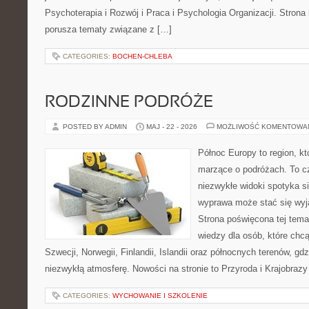
Psychoterapia i Rozwój i Praca i Psychologia Organizacji. Strona
porusza tematy związane z […]
CATEGORIES:
BOCHEN-CHLEBA
RODZINNE PODRÓŻE
POSTED BY ADMIN
MAJ - 22 - 2026
MOŻLIWOŚĆ KOMENTOWA
Północ Europy to region, kt
marzące o podróżach. To c
niezwykłe widoki spotyka si
wyprawa może stać się wy
Strona poświęcona tej tema
wiedzy dla osób, które chcą
Szwecji, Norwegii, Finlandii, Islandii oraz północnych terenów, gd
niezwykłą atmosferę. Nowości na stronie to Przyroda i Krajobraz
CATEGORIES:
WYCHOWANIE I SZKOLENIE