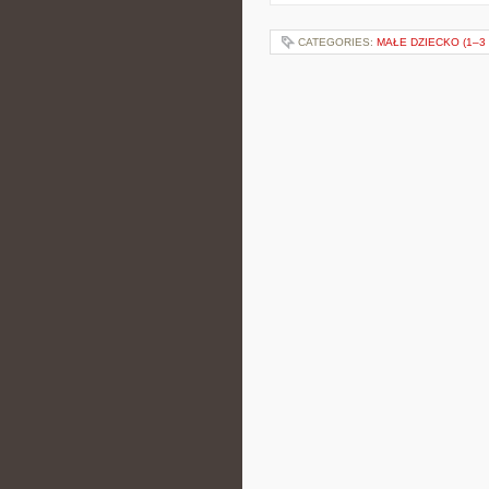
CATEGORIES:
MAŁE DZIECKO (1–3 