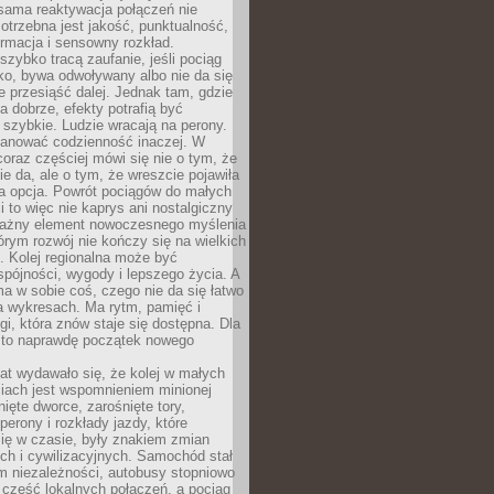
sama reaktywacja połączeń nie
otrzebna jest jakość, punktualność,
ormacja i sensowny rozkład.
zybko tracą zaufanie, jeśli pociąg
ko, bywa odwoływany albo nie da się
 przesiąść dalej. Jednak tam, gdzie
a dobrze, efekty potrafią być
szybkie. Ludzie wracają na perony.
lanować codzienność inaczej. W
raz częściej mówi się nie o tym, że
ie da, ale o tym, że wreszcie pojawiła
a opcja. Powrót pociągów do małych
 to więc nie kaprys ani nostalgiczny
ważny element nowoczesnego myślenia
tórym rozwój nie kończy się na wielkich
. Kolej regionalna może być
pójności, wygody i lepszego życia. A
ma w sobie coś, czego nie da się łatwo
a wykresach. Ma rytm, pamięć i
ogi, która znów staje się dostępna. Dla
c to naprawdę początek nowego
lat wydawało się, że kolej w małych
iach jest wspomnieniem minionej
ięte dworce, zarośnięte tory,
perony i rozkłady jazdy, które
ię w czasie, były znakiem zmian
ch i cywilizacyjnych. Samochód stał
m niezależności, autobusy stopniowo
część lokalnych połączeń, a pociąg