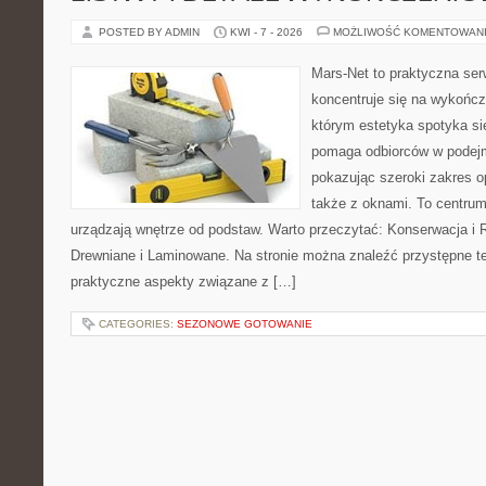
POSTED BY ADMIN
KWI - 7 - 2026
MOŻLIWOŚĆ KOMENTOWAN
Mars-Net to praktyczna ser
koncentruje się na wykończ
którym estetyka spotyka si
pomaga odbiorców w podejm
pokazując szeroki zakres o
także z oknami. To centrum
urządzają wnętrze od podstaw. Warto przeczytać: Konserwacja i 
Drewniane i Laminowane. Na stronie można znaleźć przystępne te
praktyczne aspekty związane z […]
CATEGORIES:
SEZONOWE GOTOWANIE