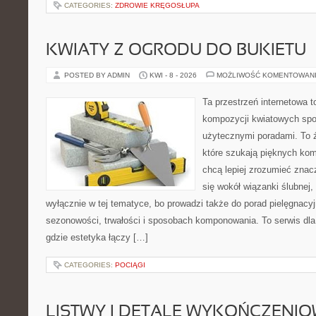
CATEGORIES:
ZDROWIE KRĘGOSŁUPA
KWIATY Z OGRODU DO BUKIETU
POSTED BY ADMIN
KWI - 8 - 2026
MOŻLIWOŚĆ KOMENTOWAN
Ta przestrzeń internetowa t
kompozycji kwiatowych spot
użytecznymi poradami. To 
które szukają pięknych kom
chcą lepiej zrozumieć znac
się wokół wiązanki ślubnej,
wyłącznie w tej tematyce, bo prowadzi także do porad pielęgnacyj
sezonowości, trwałości i sposobach komponowania. To serwis dla
gdzie estetyka łączy […]
CATEGORIES:
POCIĄGI
LISTWY I DETALE WYKOŃCZENI