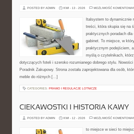
POSTED BY ADMIN
KWI - 13 - 2026
MOŻLIWOŚĆ KOMENTOWA
Italsystem to dynamicznie r
treści, która skupia się na 
praktycznych poradach dla
gabinet. To miejsce, w któr
praktycznym podejściem, a
myślą o czytelnikach, którz
dotyczących foteli i szeroko rozumianego dobrego stylu. Nowości t
Poradnik Zakupowy. Strona została zaprojektowana dla osób, któ
meble do różnych […]
CATEGORIES:
PRAWO I REGULACJE LOTNICZE
CIEKAWOSTKI I HISTORIA KAWY
POSTED BY ADMIN
KWI - 12 - 2026
MOŻLIWOŚĆ KOMENTOWA
to miejsce w sieci to miejs