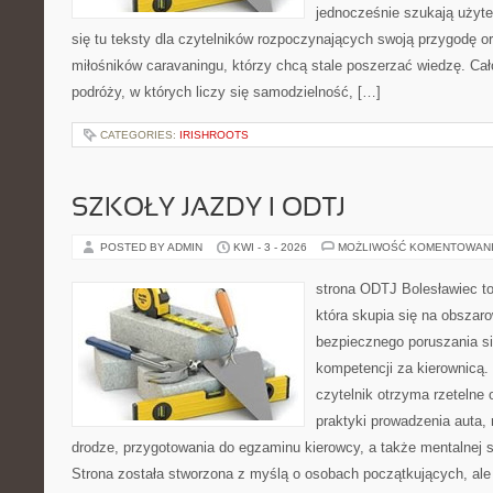
jednocześnie szukają użyte
się tu teksty dla czytelników rozpoczynających swoją przygodę 
miłośników caravaningu, którzy chcą stale poszerzać wiedzę. Cał
podróży, w których liczy się samodzielność, […]
CATEGORIES:
IRISHROOTS
SZKOŁY JAZDY I ODTJ
POSTED BY ADMIN
KWI - 3 - 2026
MOŻLIWOŚĆ KOMENTOWAN
strona ODTJ Bolesławiec to
która skupia się na obszaro
bezpiecznego poruszania si
kompetencji za kierownicą.
czytelnik otrzyma rzetelne
praktyki prowadzenia auta, 
drodze, przygotowania do egzaminu kierowcy, a także mentalnej 
Strona została stworzona z myślą o osobach początkujących, ale 