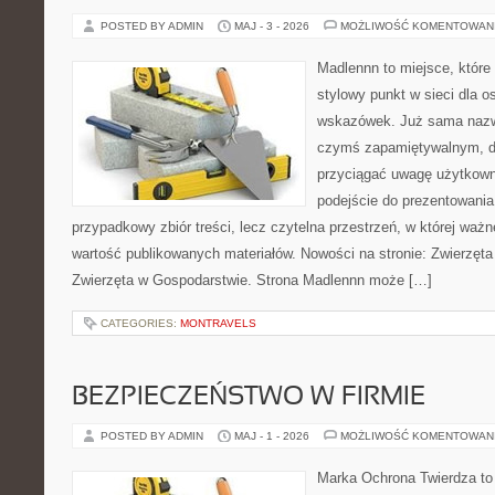
POSTED BY ADMIN
MAJ - 3 - 2026
MOŻLIWOŚĆ KOMENTOWAN
Madlennn to miejsce, które
stylowy punkt w sieci dla 
wskazówek. Już sama nazwa
czymś zapamiętywalnym, d
przyciągać uwagę użytkowni
podejście do prezentowania 
przypadkowy zbiór treści, lecz czytelna przestrzeń, w której waż
wartość publikowanych materiałów. Nowości na stronie: Zwierzęta
Zwierzęta w Gospodarstwie. Strona Madlennn może […]
CATEGORIES:
MONTRAVELS
BEZPIECZEŃSTWO W FIRMIE
POSTED BY ADMIN
MAJ - 1 - 2026
MOŻLIWOŚĆ KOMENTOWAN
Marka Ochrona Twierdza to 