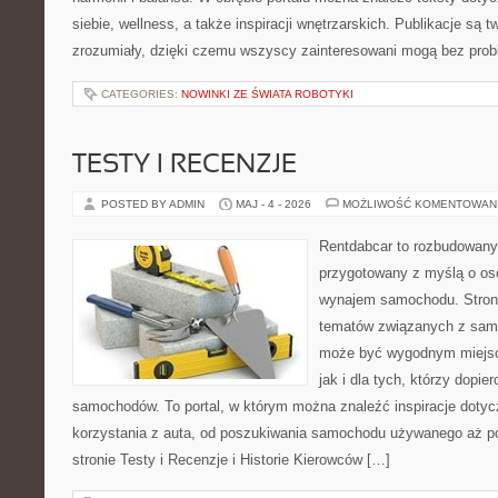
siebie, wellness, a także inspiracji wnętrzarskich. Publikacje są
zrozumiały, dzięki czemu wszyscy zainteresowani mogą bez pro
CATEGORIES:
NOWINKI ZE ŚWIATA ROBOTYKI
TESTY I RECENZJE
POSTED BY ADMIN
MAJ - 4 - 2026
MOŻLIWOŚĆ KOMENTOWAN
Rentdabcar to rozbudowany 
przygotowany z myślą o os
wynajem samochodu. Strona
tematów związanych z sam
może być wygodnym miejsc
jak i dla tych, którzy dopier
samochodów. To portal, w którym można znaleźć inspiracje doty
korzystania z auta, od poszukiwania samochodu używanego aż p
stronie Testy i Recenzje i Historie Kierowców […]