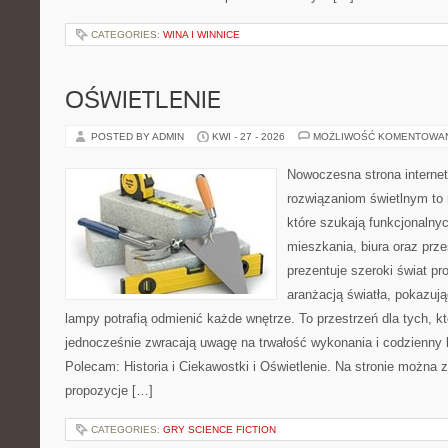
CATEGORIES:
WINA I WINNICE
OŚWIETLENIE
POSTED BY ADMIN
KWI - 27 - 2026
MOŻLIWOŚĆ KOMENTOWA
Nowoczesna strona interne
rozwiązaniom świetlnym to 
które szukają funkcjonalnyc
mieszkania, biura oraz prz
prezentuje szeroki świat p
aranżacją światła, pokazuj
lampy potrafią odmienić każde wnętrze. To przestrzeń dla tych, kt
jednocześnie zwracają uwagę na trwałość wykonania i codzienny 
Polecam: Historia i Ciekawostki i Oświetlenie. Na stronie można 
propozycje […]
CATEGORIES:
GRY SCIENCE FICTION