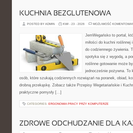
KUCHNIA BEZGLUTENOWA
POSTED BY ADMIN
KWI - 23 - 2026
MOŻLIWOŚĆ KOMENTOWA
JemWegańsko to portal, któ
miłości do kuchni roślinnej
do codziennego żywienia. T
spotyka się z wygodą, a po
roślinne gotowanie może by
jednocześnie pożywna. To
osób, które szukają codziennych rozwiązań na poranek, obiad, ko
drobną przekąskę. Zobacz także Przepisy Wegetariańskie i Kuchni
praktyczne pomysły […]
CATEGORIES:
ERGONOMIA PRACY PRZY KOMPUTERZE
ZDROWE ODCHUDZANIE DLA K