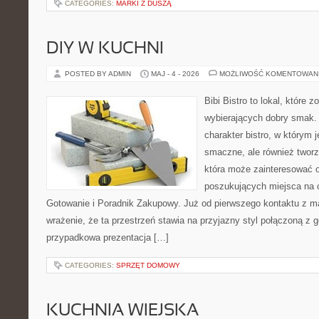
CATEGORIES:
MARKI Z DUSZĄ
DIY W KUCHNI
POSTED BY ADMIN
MAJ - 4 - 2026
MOŻLIWOŚĆ KOMENTOWAN
Bibi Bistro to lokal, które 
wybierających dobry smak. 
charakter bistro, w którym 
smaczne, ale również twor
która może zainteresować 
poszukujących miejsca na
Gotowanie i Poradnik Zakupowy. Już od pierwszego kontaktu z 
wrażenie, że ta przestrzeń stawia na przyjazny styl połączoną z g
przypadkowa prezentacja […]
CATEGORIES:
SPRZĘT DOMOWY
KUCHNIA WIEJSKA