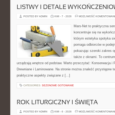
LISTWY I DETALE WYKOŃCZENI
POSTED BY ADMIN
KWI - 7 - 2026
MOŻLIWOŚĆ KOMENTOWAN
Mars-Net to praktyczna ser
koncentruje się na wykończ
którym estetyka spotyka si
pomaga odbiorców w podejm
pokazując szeroki zakres o
także z oknami. To centrum
urządzają wnętrze od podstaw. Warto przeczytać: Konserwacja i 
Drewniane i Laminowane. Na stronie można znaleźć przystępne te
praktyczne aspekty związane z […]
CATEGORIES:
SEZONOWE GOTOWANIE
ROK LITURGICZNY I ŚWIĘTA
POSTED BY ADMIN
KWI - 6 - 2026
MOŻLIWOŚĆ KOMENTOWAN