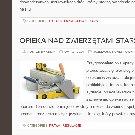
doświadczonych użytkownikach dróg, którzy pragną świadomie po
na […]
CATEGORIES:
HISTORIA I SYMBOLIKA ŚLUBÓW
OPIEKA NAD ZWIERZĘTAMI STAR
POSTED BY ADMIN
KWI - 2 - 2026
MOŻLIWOŚĆ KOMENTOWAN
Przygotowałem opis oparty 
przedstawia się jako blog o
opiekunów zwierząt i obejmu
profilaktyka i terapia, karm
sytuacje, opieka lekarska n
zachowania, opieka nad sen
pupilem. Ten serwis to miejsce, w którym miłość do zwierząt spot
poradami oraz zrozumiałym językiem. To blog, który powstał z m
CATEGORIES:
PRAWA I REGULACJE