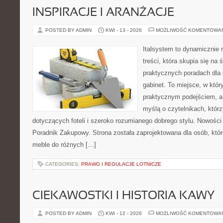
INSPIRACJE I ARANŻACJE
POSTED BY ADMIN
KWI - 13 - 2026
MOŻLIWOŚĆ KOMENTOWA
Italsystem to dynamicznie r
treści, która skupia się na 
praktycznych poradach dla
gabinet. To miejsce, w któr
praktycznym podejściem, a
myślą o czytelnikach, którz
dotyczących foteli i szeroko rozumianego dobrego stylu. Nowości t
Poradnik Zakupowy. Strona została zaprojektowana dla osób, któ
meble do różnych […]
CATEGORIES:
PRAWO I REGULACJE LOTNICZE
CIEKAWOSTKI I HISTORIA KAWY
POSTED BY ADMIN
KWI - 12 - 2026
MOŻLIWOŚĆ KOMENTOWA