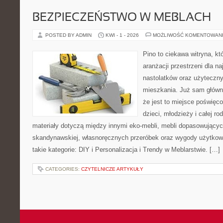
BEZPIECZEŃSTWO W MEBLACH
POSTED BY ADMIN
KWI - 1 - 2026
MOŻLIWOŚĆ KOMENTOWAN
Pino to ciekawa witryna, kt
aranżacji przestrzeni dla n
nastolatków oraz użyteczn
mieszkania. Już sam główn
że jest to miejsce poświęc
dzieci, młodzieży i całej ro
materiały dotyczą między innymi eko-mebli, mebli dopasowujących
skandynawskiej, własnoręcznych przeróbek oraz wygody użytkowa
takie kategorie: DIY i Personalizacja i Trendy w Meblarstwie. […]
CATEGORIES:
CZYTELNICZE ARTYKUŁY