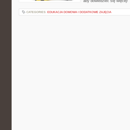
aby dowiedzieć się więcej!
CATEGORIES:
EDUKACJA DOMOWA I DODATKOWE ZAJĘCIA