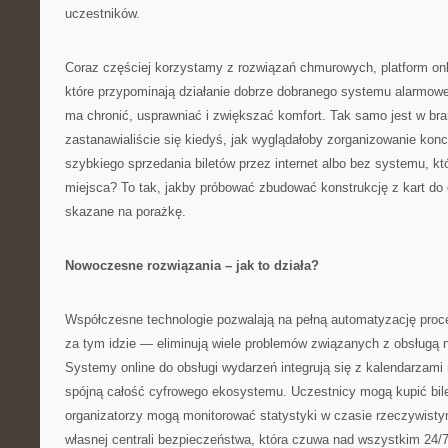
uczestników.
Coraz częściej korzystamy z rozwiązań chmurowych, platform onlin
które przypominają działanie dobrze dobranego systemu alarmo
ma chronić, usprawniać i zwiększać komfort. Tak samo jest w br
zastanawialiście się kiedyś, jak wyglądałoby zorganizowanie kon
szybkiego sprzedania biletów przez internet albo bez systemu, kt
miejsca? To tak, jakby próbować zbudować konstrukcję z kart do
skazane na porażkę.
Nowoczesne rozwiązania – jak to działa?
Współczesne technologie pozwalają na pełną automatyzację proce
za tym idzie — eliminują wiele problemów związanych z obsługą 
Systemy online do obsługi wydarzeń integrują się z kalendarzami
spójną całość cyfrowego ekosystemu. Uczestnicy mogą kupić bile
organizatorzy mogą monitorować statystyki w czasie rzeczywisty
własnej centrali bezpieczeństwa, która czuwa nad wszystkim 24/7