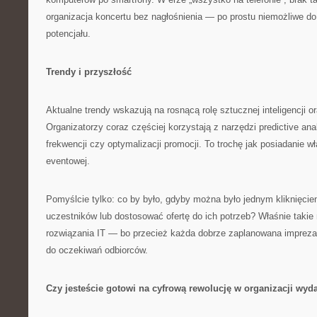
organizacja koncertu bez nagłośnienia — po prostu niemożliwe d
potencjału.
Trendy i przyszłość
Aktualne trendy wskazują na rosnącą rolę sztucznej inteligencji or
Organizatorzy coraz częściej korzystają z narzędzi predictive an
frekwencji czy optymalizacji promocji. To trochę jak posiadanie w
eventowej.
Pomyślcie tylko: co by było, gdyby można było jednym kliknięcie
uczestników lub dostosować ofertę do ich potrzeb? Właśnie taki
rozwiązania IT — bo przecież każda dobrze zaplanowana imprez
do oczekiwań odbiorców.
Czy jesteście gotowi na cyfrową rewolucję w organizacji wyd