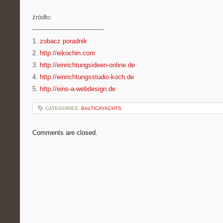
źródło:
———————————
1.
zobacz poradnik
2.
http://eikochin.com
3.
http://einrichtungsideen-online.de
4.
http://einrichtungsstudio-koch.de
5.
http://eins-a-webdesign.de
CATEGORIES:
BALTICAYACHTS
Comments are closed.