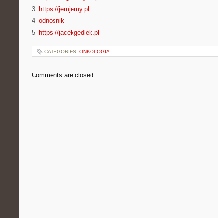
3.
https://jemjemy.pl
4.
odnośnik
5.
https://jacekgedlek.pl
CATEGORIES:
ONKOLOGIA
Comments are closed.