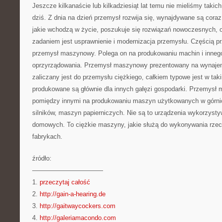
Jeszcze kilkanaście lub kilkadziesiąt lat temu nie mieliśmy takic
dziś. Z dnia na dzień przemysł rozwija się, wynajdywane są coraz 
jakie wchodzą w życie, poszukuje się rozwiązań nowoczesnych, 
zadaniem jest usprawnienie i modernizacja przemysłu. Częścią pr
przemysł maszynowy. Polega on na produkowaniu machin i inneg
oprzyrządowania. Przemysł maszynowy prezentowany na wynaj
zaliczany jest do przemysłu ciężkiego, całkiem typowe jest w tak
produkowane są głównie dla innych gałęzi gospodarki. Przemysł 
pomiędzy innymi na produkowaniu maszyn użytkowanych w górnic
silników, maszyn papierniczych. Nie są to urządzenia wykorzys
domowych. To ciężkie maszyny, jakie służą do wykonywania rze
fabrykach.
źródło:
———————————
1.
przeczytaj całość
2.
http://gain-a-hearing.de
3.
http://gaitwaycockers.com
4.
http://galeriamacondo.com