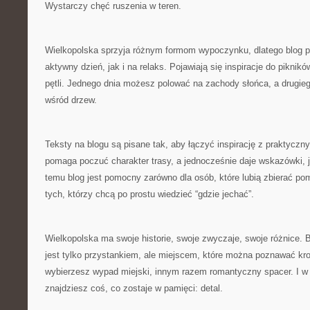
Wystarczy chęć ruszenia w teren.
Wielkopolska sprzyja różnym formom wypoczynku, dlatego blog 
aktywny dzień, jak i na relaks. Pojawiają się inspiracje do piknik
pętli. Jednego dnia możesz polować na zachody słońca, a drugie
wśród drzew.
Teksty na blogu są pisane tak, aby łączyć inspirację z praktyczn
pomaga poczuć charakter trasy, a jednocześnie daje wskazówki, j
temu blog jest pomocny zarówno dla osób, które lubią zbierać pom
tych, którzy chcą po prostu wiedzieć “gdzie jechać”.
Wielkopolska ma swoje historie, swoje zwyczaje, swoje różnice. B
jest tylko przystankiem, ale miejscem, które można poznawać kr
wybierzesz wypad miejski, innym razem romantyczny spacer. I w
znajdziesz coś, co zostaje w pamięci: detal.