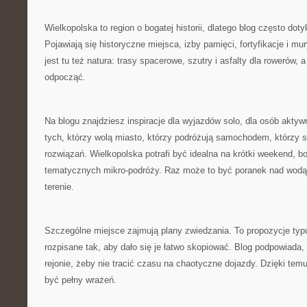
Wielkopolska to region o bogatej historii, dlatego blog często dot
Pojawiają się historyczne miejsca, izby pamięci, fortyfikacje i mu
jest tu też natura: trasy spacerowe, szutry i asfalty dla rowerów,
odpocząć.
Na blogu znajdziesz inspiracje dla wyjazdów solo, dla osób aktyw
tych, którzy wolą miasto, którzy podróżują samochodem, którzy
rozwiązań. Wielkopolska potrafi być idealna na krótki weekend, b
tematycznych mikro-podróży. Raz może to być poranek nad wodą,
terenie.
Szczególne miejsce zajmują plany zwiedzania. To propozycje typu
rozpisane tak, aby dało się je łatwo skopiować. Blog podpowiada,
rejonie, żeby nie tracić czasu na chaotyczne dojazdy. Dzięki tem
być pełny wrażeń.