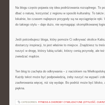
Na blogu często pojawia się idea podróżowania rozsądnego. To po
dbać o naturę, korzystać z regionu w sposób kulturalny. To także
lokalnie, bo czasem najlepsze przygody są na wyciągnięcie ręki. 
do takiego stylu – daje dużo, nie wymagając skomplikowanej logis
Jeśli potrzebujesz bloga, który pomoże Ci odkrywać okolice Kalisz
dostarczy inspiracji, to jest właśnie to miejsce. Znajdziesz tu treś
ruszyć w drogę, którzy lubią szlaki, którzy cenią przyrodę, ale też
zwiedzać mądrze.
Ten blog to zachęta do odkrywania – z naciskiem na Wielkopolskę, 
Każdy tekst może być podpowiedzią, żeby ruszyć na wypad i zob
zaoferowania więcej, niż się wydaje. Bo podróż może być blisko, 
piękna.
CATEGORIES:
FITNESS A CHOROBY CYWILIZACYJNE (OTYŁOŚĆ, CUKRZ