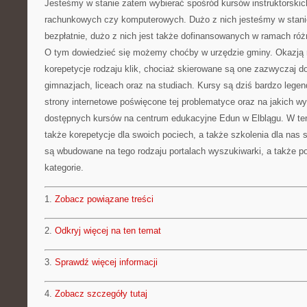
Jesteśmy w stanie zatem wybierać spośród kursów instruktorski
rachunkowych czy komputerowych. Dużo z nich jesteśmy w stan
bezpłatnie, dużo z nich jest także dofinansowanych w ramach róż
O tym dowiedzieć się możemy choćby w urzędzie gminy. Okazją 
korepetycje rodzaju klik, chociaż skierowane są one zazwyczaj d
gimnazjach, liceach oraz na studiach. Kursy są dziś bardzo lege
strony internetowe poświęcone tej problematyce oraz na jakich
dostępnych kursów na centrum edukacyjne Edun w Elblągu. W t
także korepetycje dla swoich pociech, a także szkolenia dla nas
są wbudowane na tego rodzaju portalach wyszukiwarki, a także p
kategorie.
1.
Zobacz powiązane treści
2.
Odkryj więcej na ten temat
3.
Sprawdź więcej informacji
4.
Zobacz szczegóły tutaj