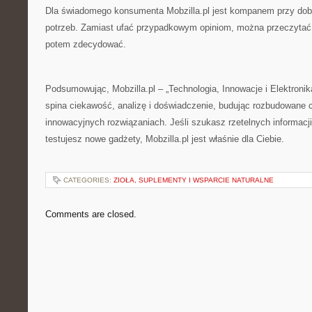
Dla świadomego konsumenta Mobzilla.pl jest kompanem przy dob
potrzeb. Zamiast ufać przypadkowym opiniom, można przeczytać r
potem zdecydować.
Podsumowując, Mobzilla.pl – „Technologia, Innowacje i Elektronika 
spina ciekawość, analizę i doświadczenie, budując rozbudowane c
innowacyjnych rozwiązaniach. Jeśli szukasz rzetelnych informacji 
testujesz nowe gadżety, Mobzilla.pl jest właśnie dla Ciebie.
CATEGORIES:
ZIOŁA, SUPLEMENTY I WSPARCIE NATURALNE
Comments are closed.