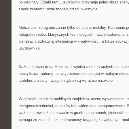
po webinary. Dzięki temu użytkownik otrzymuje pełny obraz sceny
stanie zestawić różne modele przed inwestycją.
Mobzilla.pl nie ogranicza się tylko do sprzęt mobilny. Na stronie p
fotografii i wideo, klasycznych technologiach, nauce kodowania, 
biznesach, sztucznej inteligencji w kreatywności, a także edukacj
użytkownika.
Każde omówienie na Mobzilla.pl wynika z rzeczywistych testach 
specyfikacji, autorzy testują zachowanie sprzętu w realnym świec
rzetelne, a zalety i wady urządzeń są wyraźnie nazwane.
W opisach urządzeń mobilnych znajdziesz ocenę wyświetlacza, m
energooszczędności, modułów foto-wideo oraz oprogramowania.
ważne są również zachowanie w grach i programach, głośność i mo
pomaga zrozumieć, jakie kompromisy kryją się za wybranym mo