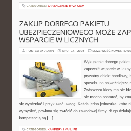
CATEGORIES:
ZARZĄDZANIE RYZYKIEM
ZAKUP DOBREGO PAKIETU
UBEZPIECZENIOWEGO MOŻE ZA
WSPARCIE W LICZNYCH
POSTED BY ADMIN
GRU - 14 - 2025
MOŻLIWOŚĆ KOMENTOWA
Wykupienie dobrego pakie
zapewnić wsparcie w liczny
prywatny obiekt handlowy, 
sposobu na najważniejszą 
Zwłaszcza kiedy ma się biz
się mocno postarać, by zna
się wyróżniać i przykuwać uwagę. Każda jedna jednostka, która n
wymyśleć, powinna się zwrócić do zawodowej firmy, długo działając
kompetencją są […]
CATEGORIES:
KAMPERY I VANLIFE