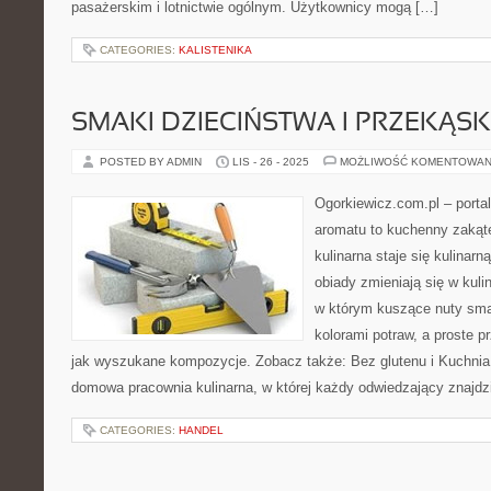
pasażerskim i lotnictwie ogólnym. Użytkownicy mogą […]
CATEGORIES:
KALISTENIKA
SMAKI DZIECIŃSTWA I PRZEKĄSK
POSTED BY ADMIN
LIS - 26 - 2025
MOŻLIWOŚĆ KOMENTOWAN
Ogorkiewicz.com.pl – porta
aromatu to kuchenny zakąte
kulinarna staje się kulinar
obiady zmieniają się w kuli
w którym kuszące nuty sma
kolorami potraw, a proste 
jak wyszukane kompozycje. Zobacz także: Bez glutenu i Kuchnia 
domowa pracownia kulinarna, w której każdy odwiedzający znajdz
CATEGORIES:
HANDEL