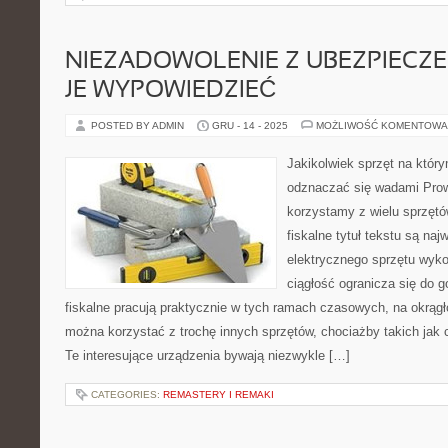
NIEZADOWOLENIE Z UBEZPIECZ
JE WYPOWIEDZIEĆ
POSTED BY ADMIN
GRU - 14 - 2025
MOŻLIWOŚĆ KOMENTOWA
Jakikolwiek sprzęt na któ
odznaczać się wadami Pro
korzystamy z wielu sprzętó
fiskalne tytuł tekstu są n
elektrycznego sprzętu wyk
ciągłość ogranicza się do g
fiskalne pracują praktycznie w tych ramach czasowych, na okrągło
można korzystać z trochę innych sprzętów, chociażby takich jak
Te interesujące urządzenia bywają niezwykle […]
CATEGORIES:
REMASTERY I REMAKI