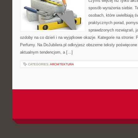
czymś więcej niż tylko akc
sposób wyrażenia siebie. Te
osobach, które uwielbiają ś
praktycznych porad, pomysł
sprawdzonych rozwiązań, ja
ozdoby na co dzień i na wyjątkowe okazje. Kategorie na stronie: Pi
Perfumy. Na DoJubilera.pl odkryjesz obszerne teksty poświęco
aktualnym tendencjom, a […]
CATEGORIES:
ARCHITEKTURA