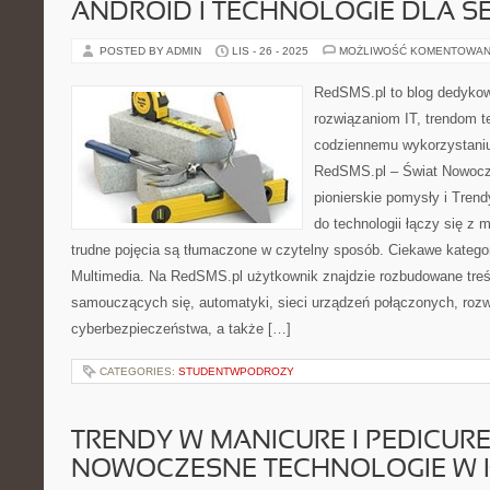
ANDROID I TECHNOLOGIE DLA 
POSTED BY ADMIN
LIS - 26 - 2025
MOŻLIWOŚĆ KOMENTOWAN
RedSMS.pl to blog dedyko
rozwiązaniom IT, trendom 
codziennemu wykorzystaniu
RedSMS.pl – Świat Nowocz
pionierskie pomysły i Trend
do technologii łączy się z 
trudne pojęcia są tłumaczone w czytelny sposób. Ciekawe kategori
Multimedia. Na RedSMS.pl użytkownik znajdzie rozbudowane tre
samouczących się, automatyki, sieci urządzeń połączonych, ro
cyberbezpieczeństwa, a także […]
CATEGORIES:
STUDENTWPODROZY
TRENDY W MANICURE I PEDICURE 
NOWOCZESNE TECHNOLOGIE W