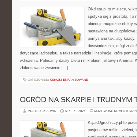
OKdieta.pl to miejsce, w 
spotyka się z prostotą. To n
obiecuje magiczne efekty w 
nastawiona na długofalowe 
pomyślana tak, aby każdy, 
doświadczenia, mógł znale
dotyczące jadłospisu, a także narzędzia i inspiracje, które pomaga
wdrożenia. Polecamy działy Dieta i mikrobiom jelitowy i Anemia. 
zbilansowane żywienie […]
CATEGORIES:
KSIĄŻKI EKRANIZOWANE
OGRÓD NA SKARPIE I TRUDNYM 
POSTED BY ADMIN
STY - 5 - 2026
MOŻLIWOŚĆ KOMENTOWAN
KącikOgrodniczy.pl to prze
pasjonatów roślin i zieleni,