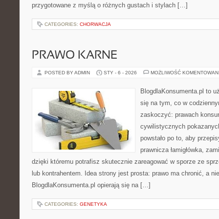
przygotowane z myślą o różnych gustach i stylach […]
CATEGORIES:
CHORWACJA
PRAWO KARNE
POSTED BY ADMIN
STY - 6 - 2026
MOŻLIWOŚĆ KOMENTOWAN
BlogdlaKonsumenta.pl to uż
się na tym, co w codziennym
zaskoczyć: prawach konsu
cywilistycznych pokazanyc
powstało po to, aby przepis
prawnicza łamigłówka, zami
dzięki któremu potrafisz skutecznie zareagować w sporze ze spr
lub kontrahentem. Idea strony jest prosta: prawo ma chronić, a nie
BlogdlaKonsumenta.pl opierają się na […]
CATEGORIES:
GENETYKA