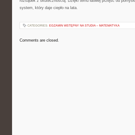
rozsądek z skutecznością. Dzięki temu łatwiej przejść od pomysłu
system, który daje ciepło na lata.
CATEGORIES:
EGZAMIN WSTĘPNY NA STUDIA – MATEMATYKA
Comments are closed.