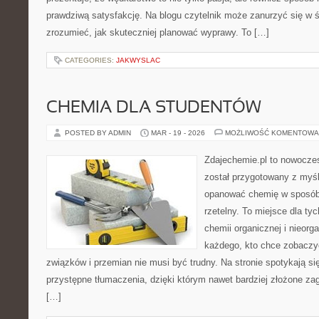
prawdziwą satysfakcję. Na blogu czytelnik może zanurzyć się w ś
zrozumieć, jak skuteczniej planować wyprawy. To […]
CATEGORIES:
JAKWYSLAC
CHEMIA DLA STUDENTÓW
POSTED BY ADMIN
MAR - 19 - 2026
MOŻLIWOŚĆ KOMENTOWA
Zdajechemie.pl to nowoczes
został przygotowany z myś
opanować chemię w sposób 
rzetelny. To miejsce dla ty
chemii organicznej i nieorga
każdego, kto chce zobaczyć
związków i przemian nie musi być trudny. Na stronie spotykają s
przystępne tłumaczenia, dzięki którym nawet bardziej złożone zag
[…]