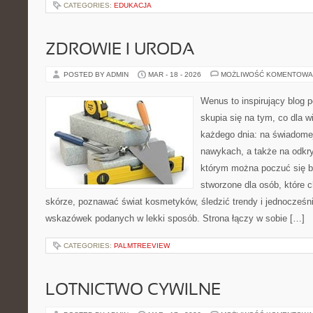
CATEGORIES:
EDUKACJA
ZDROWIE I URODA
POSTED BY ADMIN
MAR - 18 - 2026
MOŻLIWOŚĆ KOMENTOWA
Wenus to inspirujący blog p
skupia się na tym, co dla w
każdego dnia: na świadomej
nawykach, a także na odkr
którym można poczuć się ba
stworzone dla osób, które 
skórze, poznawać świat kosmetyków, śledzić trendy i jednocześn
wskazówek podanych w lekki sposób. Strona łączy w sobie […]
CATEGORIES:
PALMTREEVIEW
LOTNICTWO CYWILNE