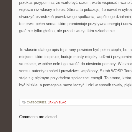
przekaz przypomina, że warto być razem, warto wspierać i warto
większe niż własny interes. Strona ta pokazuje, że nawet w cyf
stworzyć przestrzeń prawdziwego spotkania, wspólnego działania 
to serwis pełen serca, które promieniuje pozytywną energią i udow
grać nie tylko głośno, ale przede wszystkim szlachetnie.
To właśnie dlatego opis tej strony powinien być pełen ciepła, bo tak
miejsce, które inspiruje, buduje mosty między ludźmi i przypomin
są relacje, wspólne cele i gotowość do niesienia pomocy. W czas
sensu, autentyczności i prawdziwej wspólnoty, Sztab WOŚP Tarn
staje się pięknym przykładem społecznej energii. To strona, któr
być bliskie, a pomaganie może łączyć ludzi w sposób trwały, pię
CATEGORIES:
JAKWYSLAC
Comments are closed.