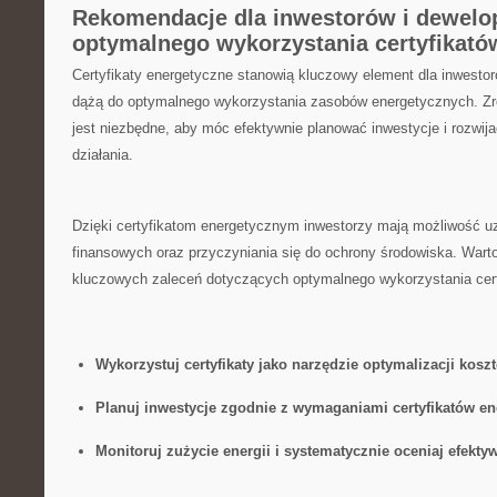
Rekomendacje⁤ dla ⁣inwestorów ⁢i ‍dewel
optymalnego wykorzystania certyfikató
Certyfikaty energetyczne stanowią ⁣kluczowy element ⁤dla inwesto
dążą do optymalnego wykorzystania zasobów energetycznych. Zro
jest niezbędne, aby móc ‌efektywnie planować inwestycje i rozwija
działania.
Dzięki certyfikatom energetycznym inwestorzy mają możliwość u
finansowych​ oraz przyczyniania się do ‌ochrony środowiska. Wart
kluczowych zaleceń dotyczących optymalnego wykorzystania cert
Wykorzystuj ⁤certyfikaty jako narzędzie optymalizacji koszt
Planuj ‌inwestycje zgodnie z wymaganiami certyfikatów e
Monitoruj zużycie energii i systematycznie oceniaj efekty