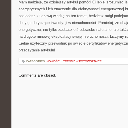
Mam nadzieję, że‌ dzisiejszy artykuł pomógł Ci lepiej zrozumieć is
⁣energetycznych i​ ich znaczenie dla efektywności energetycznej ​
posiadasz kluczową wiedzę na ten temat, będziesz mógł podejm
decyzje dotyczące inwestycji w nieruchomości. Pamiętaj, że dbają
energetyczne, nie tylko zadbasz o środowisko naturalne, ale tak
na długoterminowej eksploatacji swojej nieruchomości. Liczymy na
Ciebie użyteczny przewodnik po ​świecie certyfikatów energetycz
przeczytanie artykułu!
CATEGORIES:
NOWOŚCI I TRENDY W FOTOWOLTAICE
Comments are closed.