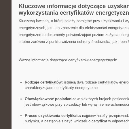
Kluczowe informacje dotyczące uzyskan
wykorzystania certyfikatów energetycz
Kluczową ⁢kwestią, o której należy pamiętać przy uzyskiwaniu ⁣i w
energetycznych, jest ich znaczenie dla efektywności energetyczne
energetyczne to dokumenty potwierdzające‍ poziom zużycia energi
istotne zarówno z punktu widzenia ochrony środowiska, jak i obni
Ważne informacje dotyczące certyfikatów energetycznych:
Rodzaje ⁣certyfikatów:
istnieją dwa ⁤rodzaje certyfikatów ener
charakteryzujące i certyfikaty energetyczne
Obowiązkowość posiadania:
w niektórych krajach posiadani
jest obowiązkowe przy sprzedaży lub wynajmie nieruchomości
Proces uzyskiwania certyfikatu:
najpierw należy przeprowadzi
budynku, a następnie złożyć wniosek o certyfikat w odpowiedni