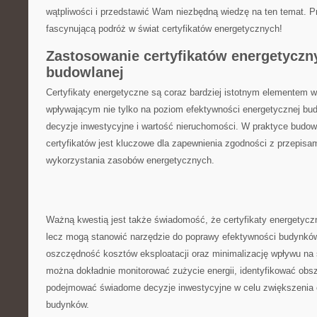
wątpliwości i przedstawić Wam ‌niezbędną wiedzę na ten temat. Pr
fascynującą podróż w świat certyfikatów energetycznych!
Zastosowanie certyfikatów energetyczn
budowlanej
Certyfikaty energetyczne są coraz bardziej istotnym elementem w
wpływającym nie tylko na poziom efektywności energetycznej bud
decyzje inwestycyjne i wartość nieruchomości. W praktyce budow
certyfikatów jest kluczowe dla zapewnienia zgodności ⁤z przepis
wykorzystania zasobów energetycznych.
Ważną kwestią jest także świadomość, że certyfikaty energetyczne‍
lecz‌ mogą stanowić narzędzie do poprawy efektywności budynków,
oszczędność kosztów eksploatacji oraz minimalizację wpływu na ś
można dokładnie monitorować zużycie energii, identyfikować obsz
podejmować świadome decyzje inwestycyjne w ​celu zwiększenia e
budynków.