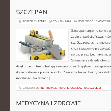
SZCZEPAN
POSTED BY ADMIN
STY - 20 - 2026
MOŻLIWOŚĆ KOMENTOWA
Szczepan.org.pl to serwis
życiu chrześcijaństwa, któr
św. Szczepana. To miejsce 
chcą świadomie przeżywać 
serca, przez Eucharystię, 
Strona łączy dziedzictwo z
dzięki czemu treści trafiają zarówno do osób głęboko zaangażowan
dopiero stawiają pierwsze kroki. Polecamy także: Doktryna katolic
moralność. Na łamach […]
CATEGORIES:
INSPIRUJĄCE HISTORIE UCZNIÓW I NAUCZYCIELI
MEDYCYNA I ZDROWIE