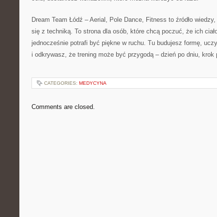
Dream Team Łódź – Aerial, Pole Dance, Fitness to źródło wiedzy,
się z techniką. To strona dla osób, które chcą poczuć, że ich cia
jednocześnie potrafi być piękne w ruchu. Tu budujesz formę, ucz
i odkrywasz, że trening może być przygodą – dzień po dniu, krok
CATEGORIES:
MEDYCYNA
Comments are closed.