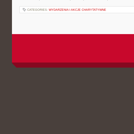
CATEGORIES:
WYDARZENIA I AKCJE CHARYTATYWNE