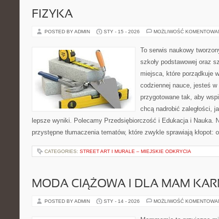
FIZYKA
POSTED BY ADMIN
STY - 15 - 2026
MOŻLIWOŚĆ KOMENTOWA
To serwis naukowy tworzony
szkoły podstawowej oraz sz
miejsca, które porządkuje 
codziennej nauce, jesteś w
przygotowane tak, aby wspi
chcą nadrobić zaległości, ja
lepsze wyniki. Polecamy Przedsiębiorczość i Edukacja i Nauka. N
przystępne tłumaczenia tematów, które zwykle sprawiają kłopot: o
CATEGORIES:
STREET ART I MURALE – MIEJSKIE ODKRYCIA
MODA CIĄŻOWA I DLA MAM KA
POSTED BY ADMIN
STY - 14 - 2026
MOŻLIWOŚĆ KOMENTOWA