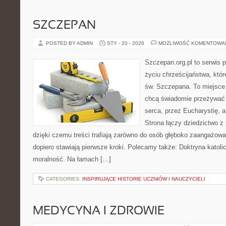
SZCZEPAN
POSTED BY ADMIN
STY - 20 - 2026
MOŻLIWOŚĆ KOMENTOWA
Szczepan.org.pl to serwis
życiu chrześcijaństwa, któr
św. Szczepana. To miejsce 
chcą świadomie przeżywać 
serca, przez Eucharystię, 
Strona łączy dziedzictwo z
dzięki czemu treści trafiają zarówno do osób głęboko zaangażowan
dopiero stawiają pierwsze kroki. Polecamy także: Doktryna katolic
moralność. Na łamach […]
CATEGORIES:
INSPIRUJĄCE HISTORIE UCZNIÓW I NAUCZYCIELI
MEDYCYNA I ZDROWIE