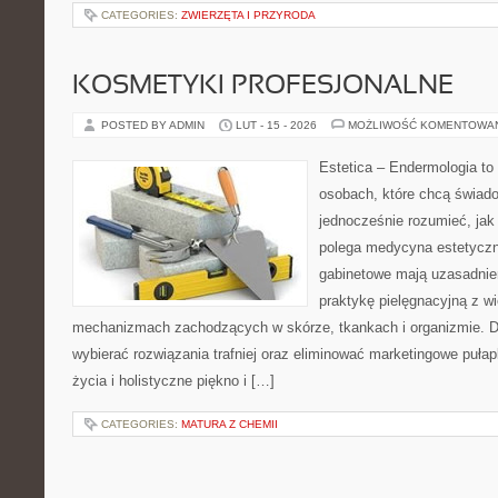
CATEGORIES:
ZWIERZĘTA I PRZYRODA
KOSMETYKI PROFESJONALNE
POSTED BY ADMIN
LUT - 15 - 2026
MOŻLIWOŚĆ KOMENTOWA
Estetica – Endermologia to 
osobach, które chcą świado
jednocześnie rozumieć, jak
polega medycyna estetyczna
gabinetowe mają uzasadnien
praktykę pielęgnacyjną z wi
mechanizmach zachodzących w skórze, tkankach i organizmie. D
wybierać rozwiązania trafniej oraz eliminować marketingowe pułap
życia i holistyczne piękno i […]
CATEGORIES:
MATURA Z CHEMII