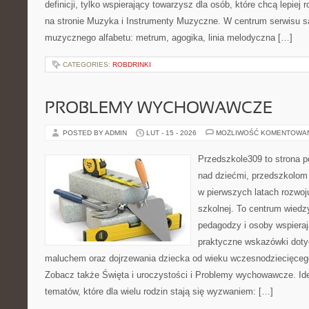
definicji, tylko wspierający towarzysz dla osób, które chcą lepie
na stronie Muzyka i Instrumenty Muzyczne. W centrum serwisu 
muzycznego alfabetu: metrum, agogika, linia melodyczna […]
CATEGORIES:
ROBDRINKI
PROBLEMY WYCHOWAWCZE
POSTED BY ADMIN
LUT - 15 - 2026
MOŻLIWOŚĆ KOMENTOWA
Przedszkole309 to strona 
nad dziećmi, przedszkolom 
w pierwszych latach rozwoj
szkolnej. To centrum wiedz
pedagodzy i osoby wspieraj
praktyczne wskazówki doty
maluchem oraz dojrzewania dziecka od wieku wczesnodziecięcego
Zobacz także Święta i uroczystości i Problemy wychowawcze. Ide
tematów, które dla wielu rodzin stają się wyzwaniem: […]