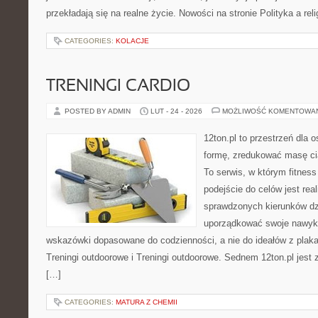
przekładają się na realne życie. Nowości na stronie Polityka a reli
CATEGORIES:
KOLACJE
TRENINGI CARDIO
POSTED BY ADMIN
LUT - 24 - 2026
MOŻLIWOŚĆ KOMENTOWA
12ton.pl to przestrzeń dla 
formę, zredukować masę cia
To serwis, w którym fitness
podejście do celów jest rea
sprawdzonych kierunków dz
uporządkować swoje nawyki,
wskazówki dopasowane do codzienności, a nie do ideałów z plakat
Treningi outdoorowe i Treningi outdoorowe. Sednem 12ton.pl jest
[…]
CATEGORIES:
MATURA Z CHEMII