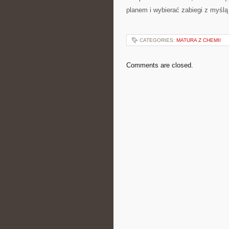
planem i wybierać zabiegi z myśl
CATEGORIES:
MATURA Z CHEMII
Comments are closed.