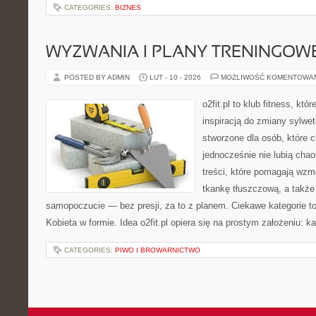
CATEGORIES:
BIZNES
WYZWANIA I PLANY TRENINGOW
POSTED BY ADMIN
LUT - 10 - 2026
MOŻLIWOŚĆ KOMENTOWA
o2fit.pl to klub fitness, kt
inspiracją do zmiany sylwetk
stworzone dla osób, które 
jednocześnie nie lubią chao
treści, które pomagają wzm
tkankę tłuszczową, a także
samopoczucie — bez presji, za to z planem. Ciekawe kategorie to
Kobieta w formie. Idea o2fit.pl opiera się na prostym założeniu: k
CATEGORIES:
PIWO I BROWARNICTWO