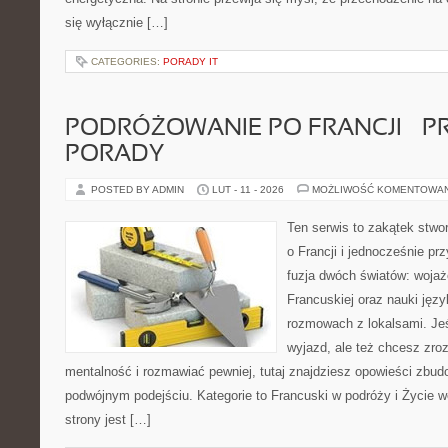
się wyłącznie […]
CATEGORIES:
PORADY IT
PODRÓŻOWANIE PO FRANCJI – 
PORADY
POSTED BY ADMIN
LUT - 11 - 2026
MOŻLIWOŚĆ KOMENTOWA
Ten serwis to zakątek stwo
o Francji i jednocześnie pr
fuzja dwóch światów: woja
Francuskiej oraz nauki języ
rozmowach z lokalsami. Jeś
wyjazd, ale też chcesz zro
mentalność i rozmawiać pewniej, tutaj znajdziesz opowieści zbu
podwójnym podejściu. Kategorie to Francuski w podróży i Życie w
strony jest […]