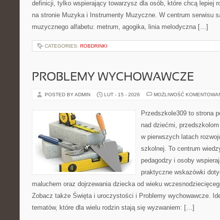
definicji, tylko wspierający towarzysz dla osób, które chcą lepie
na stronie Muzyka i Instrumenty Muzyczne. W centrum serwisu 
muzycznego alfabetu: metrum, agogika, linia melodyczna […]
CATEGORIES:
ROBDRINKI
PROBLEMY WYCHOWAWCZE
POSTED BY ADMIN
LUT - 15 - 2026
MOŻLIWOŚĆ KOMENTOWA
Przedszkole309 to strona 
nad dziećmi, przedszkolom 
w pierwszych latach rozwoj
szkolnej. To centrum wiedz
pedagodzy i osoby wspieraj
praktyczne wskazówki doty
maluchem oraz dojrzewania dziecka od wieku wczesnodziecięcego
Zobacz także Święta i uroczystości i Problemy wychowawcze. Ide
tematów, które dla wielu rodzin stają się wyzwaniem: […]