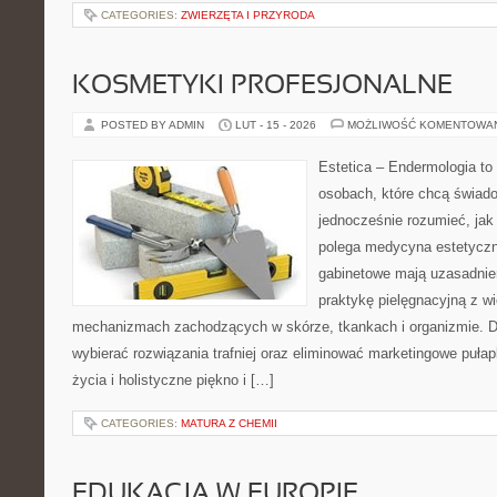
CATEGORIES:
ZWIERZĘTA I PRZYRODA
KOSMETYKI PROFESJONALNE
POSTED BY ADMIN
LUT - 15 - 2026
MOŻLIWOŚĆ KOMENTOWA
Estetica – Endermologia to 
osobach, które chcą świado
jednocześnie rozumieć, jak
polega medycyna estetyczna
gabinetowe mają uzasadnien
praktykę pielęgnacyjną z wi
mechanizmach zachodzących w skórze, tkankach i organizmie. D
wybierać rozwiązania trafniej oraz eliminować marketingowe pułap
życia i holistyczne piękno i […]
CATEGORIES:
MATURA Z CHEMII
EDUKACJA W EUROPIE