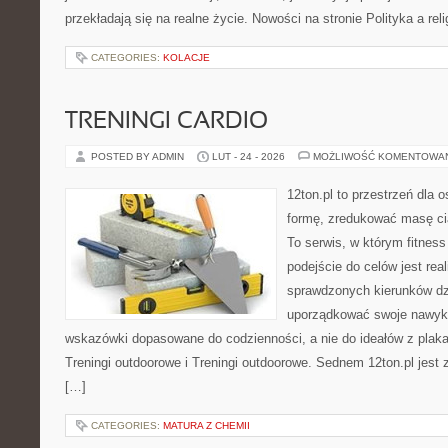
przekładają się na realne życie. Nowości na stronie Polityka a reli
CATEGORIES:
KOLACJE
TRENINGI CARDIO
POSTED BY ADMIN
LUT - 24 - 2026
MOŻLIWOŚĆ KOMENTOWA
12ton.pl to przestrzeń dla 
formę, zredukować masę cia
To serwis, w którym fitness
podejście do celów jest rea
sprawdzonych kierunków dz
uporządkować swoje nawyki,
wskazówki dopasowane do codzienności, a nie do ideałów z plakat
Treningi outdoorowe i Treningi outdoorowe. Sednem 12ton.pl jest
[…]
CATEGORIES:
MATURA Z CHEMII